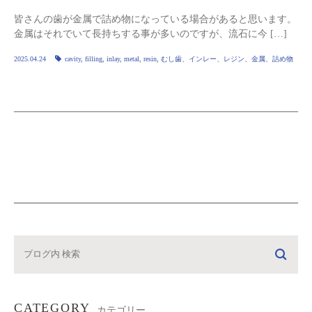
皆さんの歯が金属で詰め物になっている場合があると思います。
金属はそれでいて長持ちする事が多いのですが、流石に今 […]
2025.04.24
cavity
,
filling
,
inlay
,
metal
,
resin
,
むし歯、インレー、レジン、金属、詰め物
CATEGORY
カテゴリー