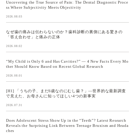
Uncovering the True Source of Pain: The Dental Diagnostic Proce
ss Where Subjectivity Meets Objectivity
2026.08.03
なぜ歯の痛みは伝わらないのか？歯科診断の裏側にある驚きの
「答え合わせ」と痛みの正体
2026.08.02
“My Child is Only 6 and Has Cavities?” — 4 New Facts Every Mo
ther Should Know Based on Recent Global Research
2026.08.01
[H1] 「うちの子、まだ6歳なのにむし歯？」—世界的な最新調査
で見えた、お母さんに知ってほしい4つの新事実
2026.07.31
Does Adolescent Stress Show Up in the “Teeth”? Latest Research
Reveals the Surprising Link Between Teenage Bruxism and Heada
ches