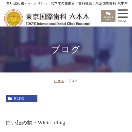
白い詰め物・White filling | 六本木の歯医者・歯科医院 | 東京国際歯科 六本木
ブログ
ブログ
HOME
BLOG
白い詰め物・White filling