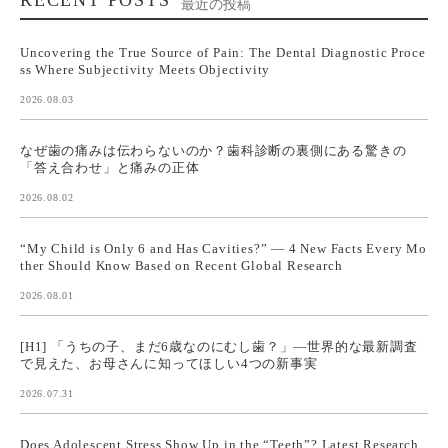
最近の投稿
Uncovering the True Source of Pain: The Dental Diagnostic Proce
ss Where Subjectivity Meets Objectivity
2026.08.03
なぜ歯の痛みは伝わらないのか？歯科診断の裏側にある驚きの
「答え合わせ」と痛みの正体
2026.08.02
“My Child is Only 6 and Has Cavities?” — 4 New Facts Every Mo
ther Should Know Based on Recent Global Research
2026.08.01
[H1] 「うちの子、まだ6歳なのにむし歯？」—世界的な最新調査
で見えた、お母さんに知ってほしい4つの新事実
2026.07.31
Does Adolescent Stress Show Up in the “Teeth”? Latest Research