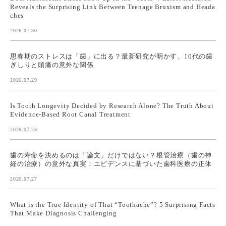
Reveals the Surprising Link Between Teenage Bruxism and Heada
ches
2026.07.30
思春期のストレスは「歯」に出る？最新研究が明かす、10代の歯
ぎしりと頭痛の意外な関係
2026.07.29
Is Tooth Longevity Decided by Research Alone? The Truth About
Evidence-Based Root Canal Treatment
2026.07.28
歯の寿命を決めるのは「論文」だけではない？根管治療（歯の神
経の治療）の意外な真実：エビデンスに基づいた歯科医療の正体
2026.07.27
What is the True Identity of That “Toothache”? 5 Surprising Facts
That Make Diagnosis Challenging