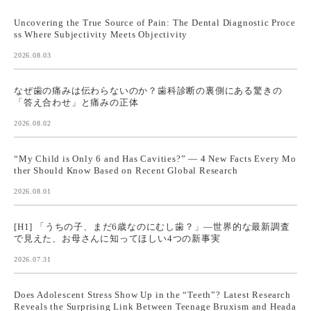
Uncovering the True Source of Pain: The Dental Diagnostic Proce
ss Where Subjectivity Meets Objectivity
2026.08.03
なぜ歯の痛みは伝わらないのか？歯科診断の裏側にある驚きの
「答え合わせ」と痛みの正体
2026.08.02
“My Child is Only 6 and Has Cavities?” — 4 New Facts Every Mo
ther Should Know Based on Recent Global Research
2026.08.01
[H1] 「うちの子、まだ6歳なのにむし歯？」—世界的な最新調査
で見えた、お母さんに知ってほしい4つの新事実
2026.07.31
Does Adolescent Stress Show Up in the “Teeth”? Latest Research
Reveals the Surprising Link Between Teenage Bruxism and Heada