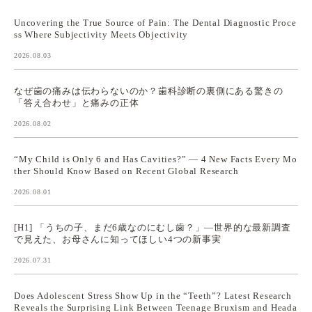
Uncovering the True Source of Pain: The Dental Diagnostic Proce
ss Where Subjectivity Meets Objectivity
2026.08.03
なぜ歯の痛みは伝わらないのか？歯科診断の裏側にある驚きの
「答え合わせ」と痛みの正体
2026.08.02
“My Child is Only 6 and Has Cavities?” — 4 New Facts Every Mo
ther Should Know Based on Recent Global Research
2026.08.01
[H1] 「うちの子、まだ6歳なのにむし歯？」—世界的な最新調査
で見えた、お母さんに知ってほしい4つの新事実
2026.07.31
Does Adolescent Stress Show Up in the “Teeth”? Latest Research
Reveals the Surprising Link Between Teenage Bruxism and Heada