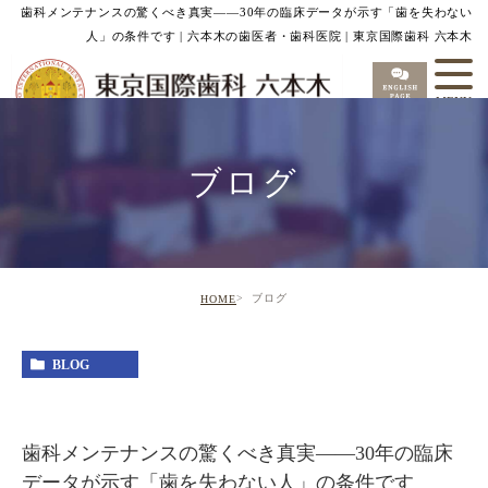
歯科メンテナンスの驚くべき真実——30年の臨床データが示す「歯を失わない
人」の条件です | 六本木の歯医者・歯科医院 | 東京国際歯科 六本木
ブログ
ブログ
HOME
BLOG
歯科メンテナンスの驚くべき真実——30年の臨床
データが示す「歯を失わない人」の条件です