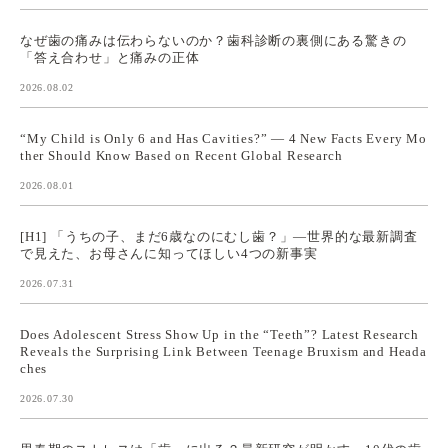
なぜ歯の痛みは伝わらないのか？歯科診断の裏側にある驚きの
「答え合わせ」と痛みの正体
2026.08.02
“My Child is Only 6 and Has Cavities?” — 4 New Facts Every Mo
ther Should Know Based on Recent Global Research
2026.08.01
[H1] 「うちの子、まだ6歳なのにむし歯？」—世界的な最新調査
で見えた、お母さんに知ってほしい4つの新事実
2026.07.31
Does Adolescent Stress Show Up in the “Teeth”? Latest Research
Reveals the Surprising Link Between Teenage Bruxism and Heada
ches
2026.07.30