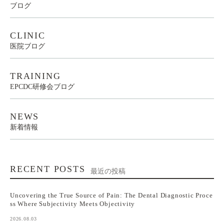
ブログ
CLINIC
医院ブログ
TRAINING
EPCDC研修会ブログ
NEWS
新着情報
RECENT POSTS
最近の投稿
Uncovering the True Source of Pain: The Dental Diagnostic Proce
ss Where Subjectivity Meets Objectivity
2026.08.03