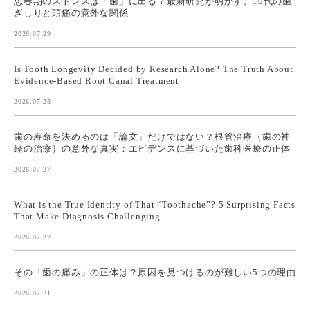
思春期のストレスは「歯」に出る？最新研究が明かす、10代の歯
ぎしりと頭痛の意外な関係
2026.07.29
Is Tooth Longevity Decided by Research Alone? The Truth About
Evidence-Based Root Canal Treatment
2026.07.28
歯の寿命を決めるのは「論文」だけではない？根管治療（歯の神
経の治療）の意外な真実：エビデンスに基づいた歯科医療の正体
2026.07.27
What is the True Identity of That “Toothache”? 5 Surprising Facts
That Make Diagnosis Challenging
2026.07.22
その「歯の痛み」の正体は？原因を見つけるのが難しい5つの理由
2026.07.21