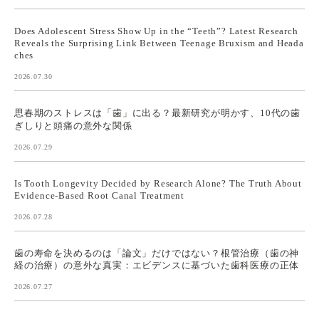
Does Adolescent Stress Show Up in the “Teeth”? Latest Research
Reveals the Surprising Link Between Teenage Bruxism and Heada
ches
2026.07.30
思春期のストレスは「歯」に出る？最新研究が明かす、10代の歯
ぎしりと頭痛の意外な関係
2026.07.29
Is Tooth Longevity Decided by Research Alone? The Truth About
Evidence-Based Root Canal Treatment
2026.07.28
歯の寿命を決めるのは「論文」だけではない？根管治療（歯の神
経の治療）の意外な真実：エビデンスに基づいた歯科医療の正体
2026.07.27