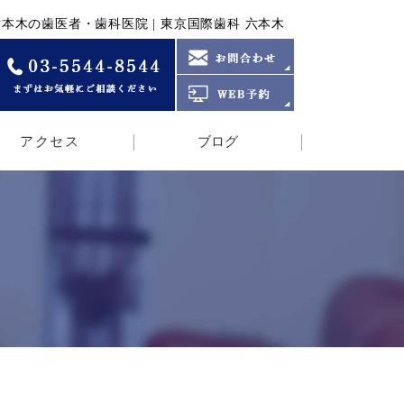
本木の歯医者・歯科医院 | 東京国際歯科 六本木
アクセス
ブログ