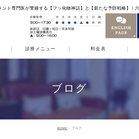
ラント専門医が警鐘する【フッ化物神話】と【新たな予防戦略】 | 六
診療メニュー
料金表
ブログ
ブログ
HOME