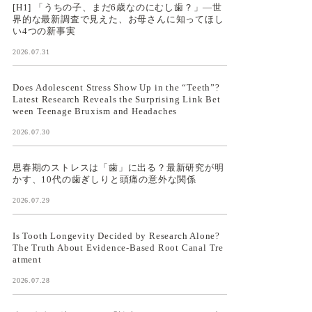
[H1] 「うちの子、まだ6歳なのにむし歯？」—世
界的な最新調査で見えた、お母さんに知ってほし
い4つの新事実
2026.07.31
Does Adolescent Stress Show Up in the “Teeth”?
Latest Research Reveals the Surprising Link Bet
ween Teenage Bruxism and Headaches
2026.07.30
思春期のストレスは「歯」に出る？最新研究が明
かす、10代の歯ぎしりと頭痛の意外な関係
2026.07.29
Is Tooth Longevity Decided by Research Alone?
The Truth About Evidence-Based Root Canal Tre
atment
2026.07.28