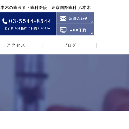
本木の歯医者・歯科医院 | 東京国際歯科 六本木
アクセス
ブログ