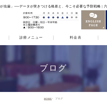
が虫歯」──データが突きつける格差と、今こそ必要な予防戦略 | 六
診療メニュー
料金表
ブログ
ブログ
HOME