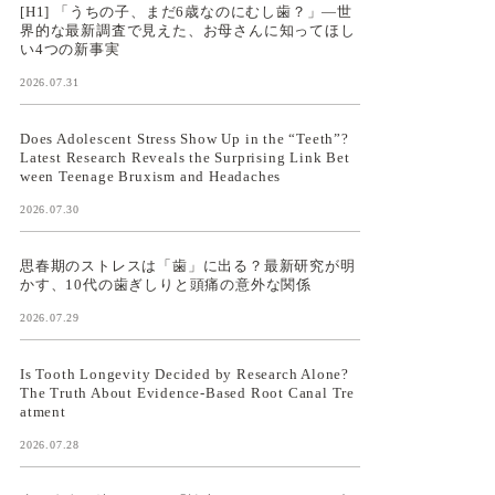
[H1] 「うちの子、まだ6歳なのにむし歯？」—世
界的な最新調査で見えた、お母さんに知ってほし
い4つの新事実
2026.07.31
Does Adolescent Stress Show Up in the “Teeth”?
Latest Research Reveals the Surprising Link Bet
ween Teenage Bruxism and Headaches
2026.07.30
思春期のストレスは「歯」に出る？最新研究が明
かす、10代の歯ぎしりと頭痛の意外な関係
2026.07.29
Is Tooth Longevity Decided by Research Alone?
The Truth About Evidence-Based Root Canal Tre
atment
2026.07.28