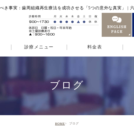
べき事実：歯周組織再生療法を成功させる「5つの意外な真実」 | 六
診療メニュー
料金表
ブログ
ブログ
HOME