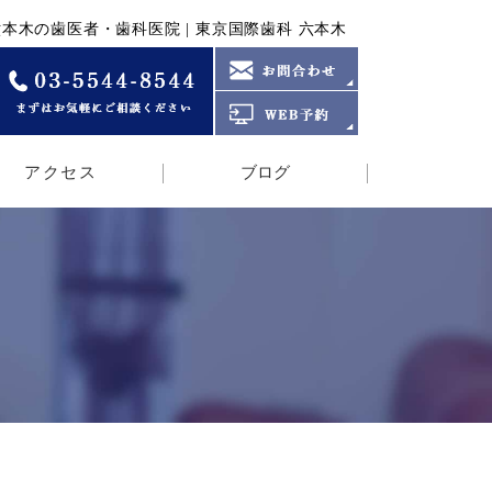
本木の歯医者・歯科医院 | 東京国際歯科 六本木
アクセス
ブログ