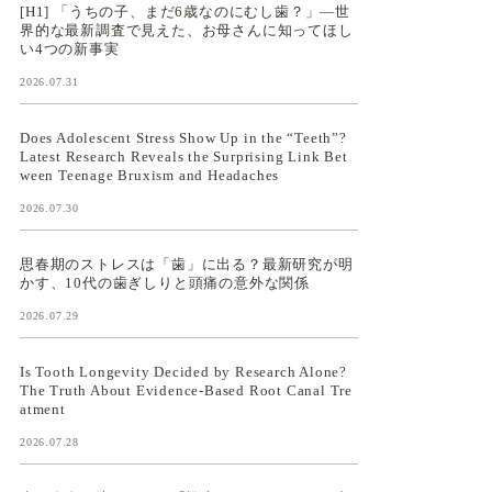
[H1] 「うちの子、まだ6歳なのにむし歯？」—世
界的な最新調査で見えた、お母さんに知ってほし
い4つの新事実
2026.07.31
Does Adolescent Stress Show Up in the “Teeth”?
Latest Research Reveals the Surprising Link Bet
ween Teenage Bruxism and Headaches
2026.07.30
思春期のストレスは「歯」に出る？最新研究が明
かす、10代の歯ぎしりと頭痛の意外な関係
2026.07.29
Is Tooth Longevity Decided by Research Alone?
The Truth About Evidence-Based Root Canal Tre
atment
2026.07.28