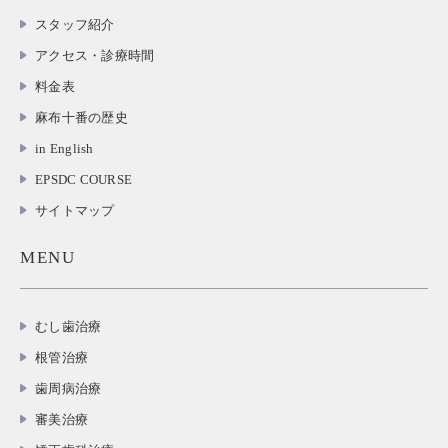
スタッフ紹介
アクセス・診療時間
料金表
麻布十番の歴史
in English
EPSDC COURSE
サイトマップ
MENU
むし歯治療
根管治療
歯周病治療
審美治療