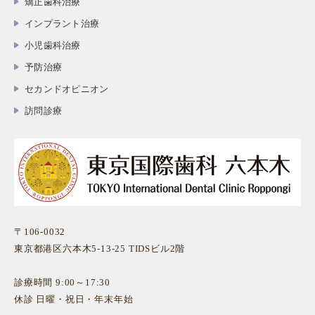
矯正歯科治療
インプラント治療
小児歯科治療
予防治療
セカンドオピニオン
訪問診療
〒106-0032
東京都港区六本木5-13-25 TIDSビル2階
診療時間 9:00～17:30
休診 日曜・祝日・年末年始