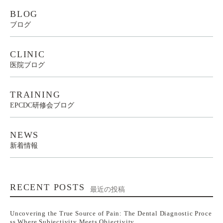
BLOG
ブログ
CLINIC
医院ブログ
TRAINING
EPCDC研修会ブログ
NEWS
新着情報
RECENT POSTS
最近の投稿
Uncovering the True Source of Pain: The Dental Diagnostic Proce
ss Where Subjectivity Meets Objectivity