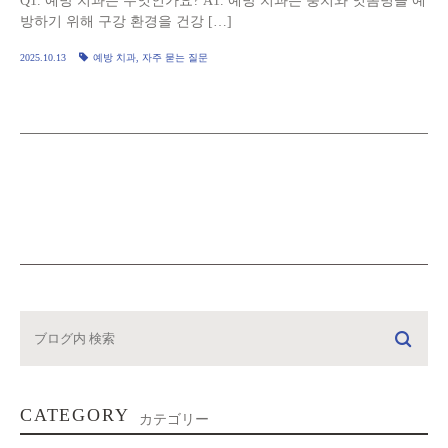
Q1. 예방 치과는 무엇인가요? A1. 예방 치과는 충치와 잇몸병을 예
방하기 위해 구강 환경을 건강 […]
2025.10.13
예방 치과
,
자주 묻는 질문
CATEGORY
カテゴリー