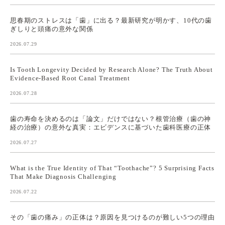
思春期のストレスは「歯」に出る？最新研究が明かす、10代の歯
ぎしりと頭痛の意外な関係
2026.07.29
Is Tooth Longevity Decided by Research Alone? The Truth About
Evidence-Based Root Canal Treatment
2026.07.28
歯の寿命を決めるのは「論文」だけではない？根管治療（歯の神
経の治療）の意外な真実：エビデンスに基づいた歯科医療の正体
2026.07.27
What is the True Identity of That “Toothache”? 5 Surprising Facts
That Make Diagnosis Challenging
2026.07.22
その「歯の痛み」の正体は？原因を見つけるのが難しい5つの理由