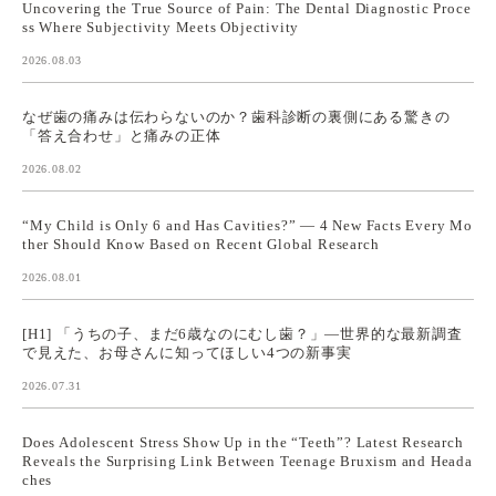
Uncovering the True Source of Pain: The Dental Diagnostic Proce
ss Where Subjectivity Meets Objectivity
2026.08.03
なぜ歯の痛みは伝わらないのか？歯科診断の裏側にある驚きの
「答え合わせ」と痛みの正体
2026.08.02
“My Child is Only 6 and Has Cavities?” — 4 New Facts Every Mo
ther Should Know Based on Recent Global Research
2026.08.01
[H1] 「うちの子、まだ6歳なのにむし歯？」—世界的な最新調査
で見えた、お母さんに知ってほしい4つの新事実
2026.07.31
Does Adolescent Stress Show Up in the “Teeth”? Latest Research
Reveals the Surprising Link Between Teenage Bruxism and Heada
ches