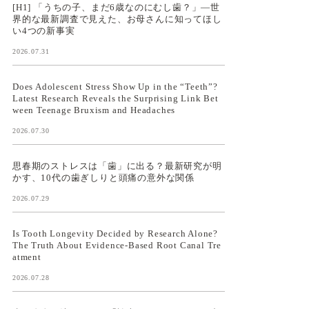
[H1] 「うちの子、まだ6歳なのにむし歯？」—世
界的な最新調査で見えた、お母さんに知ってほし
い4つの新事実
2026.07.31
Does Adolescent Stress Show Up in the “Teeth”?
Latest Research Reveals the Surprising Link Bet
ween Teenage Bruxism and Headaches
2026.07.30
思春期のストレスは「歯」に出る？最新研究が明
かす、10代の歯ぎしりと頭痛の意外な関係
2026.07.29
Is Tooth Longevity Decided by Research Alone?
The Truth About Evidence-Based Root Canal Tre
atment
2026.07.28