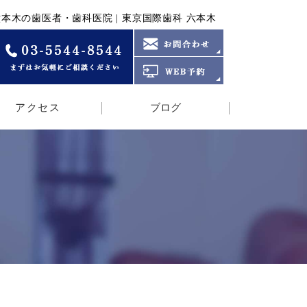
 Maintenance | 六本木の歯医者・歯科医院 | 東京国際歯科 六本木
アクセス
ブログ