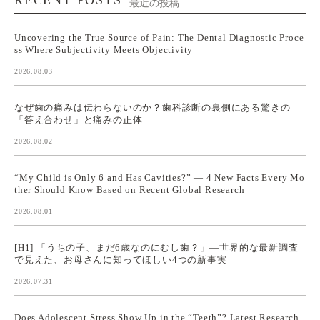
最近の投稿
Uncovering the True Source of Pain: The Dental Diagnostic Proce
ss Where Subjectivity Meets Objectivity
2026.08.03
なぜ歯の痛みは伝わらないのか？歯科診断の裏側にある驚きの
「答え合わせ」と痛みの正体
2026.08.02
“My Child is Only 6 and Has Cavities?” — 4 New Facts Every Mo
ther Should Know Based on Recent Global Research
2026.08.01
[H1] 「うちの子、まだ6歳なのにむし歯？」—世界的な最新調査
で見えた、お母さんに知ってほしい4つの新事実
2026.07.31
Does Adolescent Stress Show Up in the “Teeth”? Latest Research