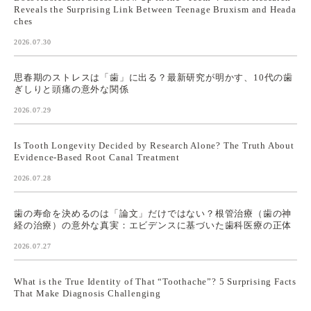
Reveals the Surprising Link Between Teenage Bruxism and Heada
ches
2026.07.30
思春期のストレスは「歯」に出る？最新研究が明かす、10代の歯
ぎしりと頭痛の意外な関係
2026.07.29
Is Tooth Longevity Decided by Research Alone? The Truth About
Evidence-Based Root Canal Treatment
2026.07.28
歯の寿命を決めるのは「論文」だけではない？根管治療（歯の神
経の治療）の意外な真実：エビデンスに基づいた歯科医療の正体
2026.07.27
What is the True Identity of That “Toothache”? 5 Surprising Facts
That Make Diagnosis Challenging