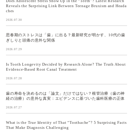
Does Adolescent Stress Show Up in the “Teeth”? Latest Research
Reveals the Surprising Link Between Teenage Bruxism and Heada
ches
2026.07.30
思春期のストレスは「歯」に出る？最新研究が明かす、10代の歯
ぎしりと頭痛の意外な関係
2026.07.29
Is Tooth Longevity Decided by Research Alone? The Truth About
Evidence-Based Root Canal Treatment
2026.07.28
歯の寿命を決めるのは「論文」だけではない？根管治療（歯の神
経の治療）の意外な真実：エビデンスに基づいた歯科医療の正体
2026.07.27
What is the True Identity of That “Toothache”? 5 Surprising Facts
That Make Diagnosis Challenging