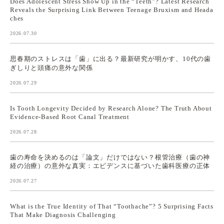
Does Adolescent Stress Show Up in the “Teeth”? Latest Research
Reveals the Surprising Link Between Teenage Bruxism and Heada
ches
2026.07.30
思春期のストレスは「歯」に出る？最新研究が明かす、10代の歯
ぎしりと頭痛の意外な関係
2026.07.29
Is Tooth Longevity Decided by Research Alone? The Truth About
Evidence-Based Root Canal Treatment
2026.07.28
歯の寿命を決めるのは「論文」だけではない？根管治療（歯の神
経の治療）の意外な真実：エビデンスに基づいた歯科医療の正体
2026.07.27
What is the True Identity of That “Toothache”? 5 Surprising Facts
That Make Diagnosis Challenging