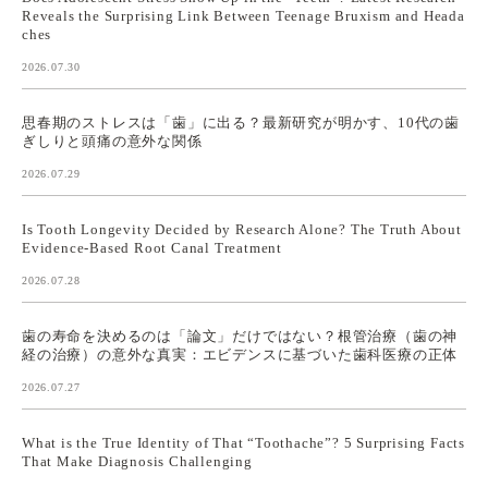
Reveals the Surprising Link Between Teenage Bruxism and Heada
ches
2026.07.30
思春期のストレスは「歯」に出る？最新研究が明かす、10代の歯
ぎしりと頭痛の意外な関係
2026.07.29
Is Tooth Longevity Decided by Research Alone? The Truth About
Evidence-Based Root Canal Treatment
2026.07.28
歯の寿命を決めるのは「論文」だけではない？根管治療（歯の神
経の治療）の意外な真実：エビデンスに基づいた歯科医療の正体
2026.07.27
What is the True Identity of That “Toothache”? 5 Surprising Facts
That Make Diagnosis Challenging