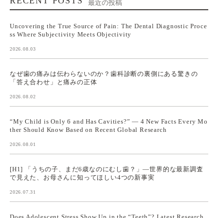
RECENT POSTS
最近の投稿
Uncovering the True Source of Pain: The Dental Diagnostic Proce
ss Where Subjectivity Meets Objectivity
2026.08.03
なぜ歯の痛みは伝わらないのか？歯科診断の裏側にある驚きの
「答え合わせ」と痛みの正体
2026.08.02
“My Child is Only 6 and Has Cavities?” — 4 New Facts Every Mo
ther Should Know Based on Recent Global Research
2026.08.01
[H1] 「うちの子、まだ6歳なのにむし歯？」—世界的な最新調査
で見えた、お母さんに知ってほしい4つの新事実
2026.07.31
Does Adolescent Stress Show Up in the “Teeth”? Latest Research