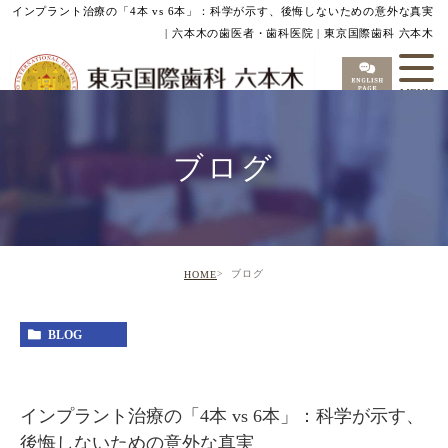
インプラント治療の「4本 vs 6本」：科学が示す、後悔しないための意外な真実
| 六本木の歯医者・歯科医院 | 東京国際歯科 六本木
ブログ
ブログ
HOME
BLOG
インプラント治療の「4本 vs 6本」：科学が示す、
後悔しないための意外な真実