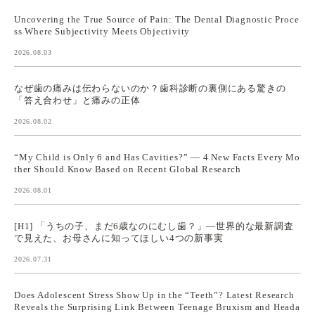
Uncovering the True Source of Pain: The Dental Diagnostic Proce
ss Where Subjectivity Meets Objectivity
2026.08.03
なぜ歯の痛みは伝わらないのか？歯科診断の裏側にある驚きの
「答え合わせ」と痛みの正体
2026.08.02
“My Child is Only 6 and Has Cavities?” — 4 New Facts Every Mo
ther Should Know Based on Recent Global Research
2026.08.01
[H1] 「うちの子、まだ6歳なのにむし歯？」—世界的な最新調査
で見えた、お母さんに知ってほしい4つの新事実
2026.07.31
Does Adolescent Stress Show Up in the “Teeth”? Latest Research
Reveals the Surprising Link Between Teenage Bruxism and Heada