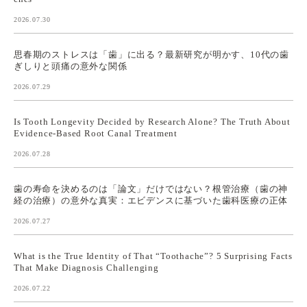
2026.07.30
思春期のストレスは「歯」に出る？最新研究が明かす、10代の歯
ぎしりと頭痛の意外な関係
2026.07.29
Is Tooth Longevity Decided by Research Alone? The Truth About
Evidence-Based Root Canal Treatment
2026.07.28
歯の寿命を決めるのは「論文」だけではない？根管治療（歯の神
経の治療）の意外な真実：エビデンスに基づいた歯科医療の正体
2026.07.27
What is the True Identity of That “Toothache”? 5 Surprising Facts
That Make Diagnosis Challenging
2026.07.22