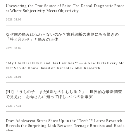
Uncovering the True Source of Pain: The Dental Diagnostic Proce
ss Where Subjectivity Meets Objectivity
2026.08.03
なぜ歯の痛みは伝わらないのか？歯科診断の裏側にある驚きの
「答え合わせ」と痛みの正体
2026.08.02
“My Child is Only 6 and Has Cavities?” — 4 New Facts Every Mo
ther Should Know Based on Recent Global Research
2026.08.01
[H1] 「うちの子、まだ6歳なのにむし歯？」—世界的な最新調査
で見えた、お母さんに知ってほしい4つの新事実
2026.07.31
Does Adolescent Stress Show Up in the “Teeth”? Latest Research
Reveals the Surprising Link Between Teenage Bruxism and Heada
ches