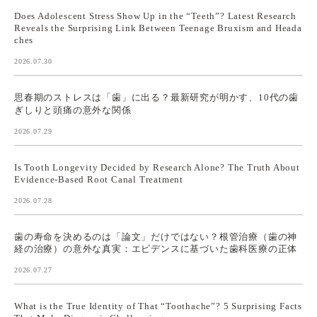
Does Adolescent Stress Show Up in the “Teeth”? Latest Research
Reveals the Surprising Link Between Teenage Bruxism and Heada
ches
2026.07.30
思春期のストレスは「歯」に出る？最新研究が明かす、10代の歯
ぎしりと頭痛の意外な関係
2026.07.29
Is Tooth Longevity Decided by Research Alone? The Truth About
Evidence-Based Root Canal Treatment
2026.07.28
歯の寿命を決めるのは「論文」だけではない？根管治療（歯の神
経の治療）の意外な真実：エビデンスに基づいた歯科医療の正体
2026.07.27
What is the True Identity of That “Toothache”? 5 Surprising Facts