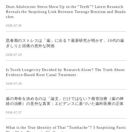
Does Adolescent Stress Show Up in the “Teeth”? Latest Research
Reveals the Surprising Link Between Teenage Bruxism and Heada
ches
2026.07.30
思春期のストレスは「歯」に出る？最新研究が明かす、10代の歯
ぎしりと頭痛の意外な関係
2026.07.29
Is Tooth Longevity Decided by Research Alone? The Truth About
Evidence-Based Root Canal Treatment
2026.07.28
歯の寿命を決めるのは「論文」だけではない？根管治療（歯の神
経の治療）の意外な真実：エビデンスに基づいた歯科医療の正体
2026.07.27
What is the True Identity of That “Toothache”? 5 Surprising Facts