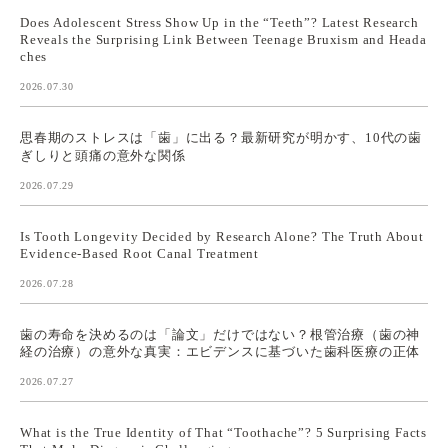
Does Adolescent Stress Show Up in the “Teeth”? Latest Research
Reveals the Surprising Link Between Teenage Bruxism and Heada
ches
2026.07.30
思春期のストレスは「歯」に出る？最新研究が明かす、10代の歯
ぎしりと頭痛の意外な関係
2026.07.29
Is Tooth Longevity Decided by Research Alone? The Truth About
Evidence-Based Root Canal Treatment
2026.07.28
歯の寿命を決めるのは「論文」だけではない？根管治療（歯の神
経の治療）の意外な真実：エビデンスに基づいた歯科医療の正体
2026.07.27
What is the True Identity of That “Toothache”? 5 Surprising Facts