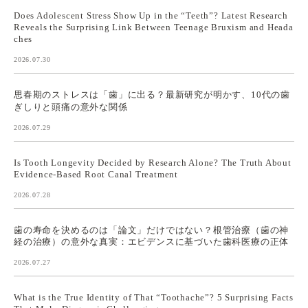
Does Adolescent Stress Show Up in the “Teeth”? Latest Research
Reveals the Surprising Link Between Teenage Bruxism and Heada
ches
2026.07.30
思春期のストレスは「歯」に出る？最新研究が明かす、10代の歯
ぎしりと頭痛の意外な関係
2026.07.29
Is Tooth Longevity Decided by Research Alone? The Truth About
Evidence-Based Root Canal Treatment
2026.07.28
歯の寿命を決めるのは「論文」だけではない？根管治療（歯の神
経の治療）の意外な真実：エビデンスに基づいた歯科医療の正体
2026.07.27
What is the True Identity of That “Toothache”? 5 Surprising Facts